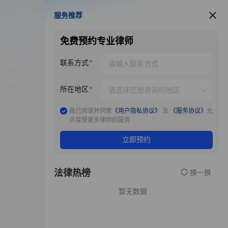
服务推荐
服务推荐
免费预约专业律师
联系方式
所在地区
我已阅读并同意
《用户隐私协议》
及
《服务协议》
允
许接受更多律师的服务
立即预约
法律热榜
换一换
暂无数据