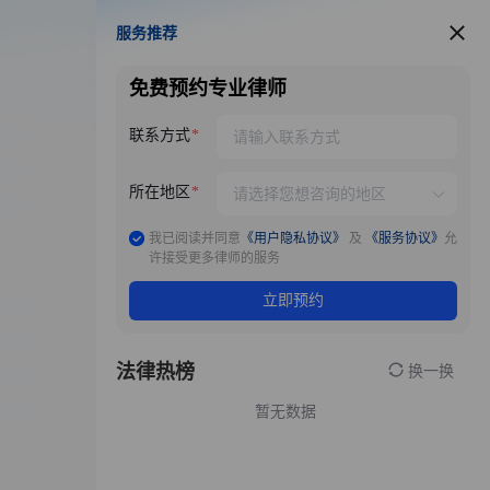
服务推荐
服务推荐
免费预约专业律师
联系方式
所在地区
我已阅读并同意
《用户隐私协议》
及
《服务协议》
允
许接受更多律师的服务
立即预约
法律热榜
换一换
暂无数据