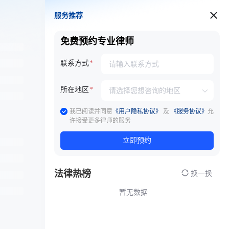
服务推荐
服务推荐
免费预约专业律师
联系方式
所在地区
我已阅读并同意
《用户隐私协议》
及
《服务协议》
允
许接受更多律师的服务
立即预约
法律热榜
换一换
暂无数据