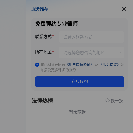
服务推荐
服务推荐
免费预约专业律师
联系方式
所在地区
我已阅读并同意
《用户隐私协议》
及
《服务协议》
允
许接受更多律师的服务
立即预约
法律热榜
换一换
暂无数据