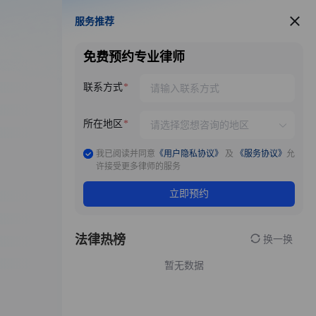
服务推荐
服务推荐
免费预约专业律师
联系方式
所在地区
我已阅读并同意
《用户隐私协议》
及
《服务协议》
允
许接受更多律师的服务
立即预约
法律热榜
换一换
暂无数据