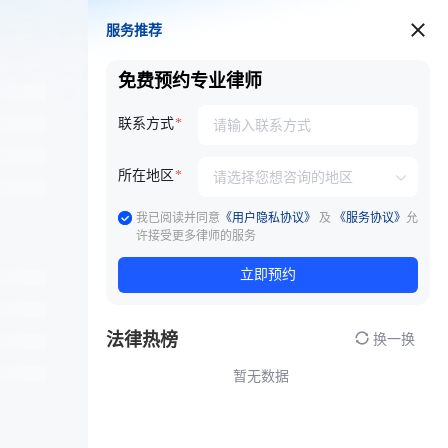
服务推荐
服务推荐
免费预约专业律师
联系方式
所在地区
我已阅读并同意
《用户隐私协议》
及
《服务协议》
允
许接受更多律师的服务
立即预约
法律热榜
换一换
暂无数据