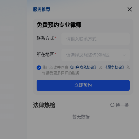
服务推荐
服务推荐
免费预约专业律师
联系方式
所在地区
我已阅读并同意
《用户隐私协议》
及
《服务协议》
允
许接受更多律师的服务
立即预约
法律热榜
换一换
暂无数据