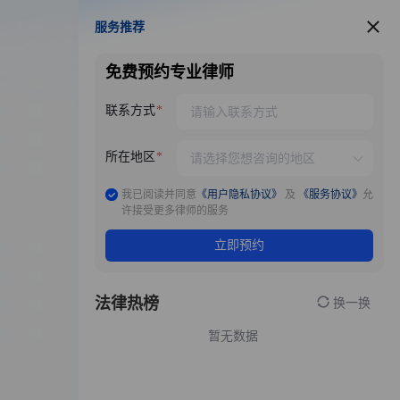
服务推荐
服务推荐
免费预约专业律师
联系方式
所在地区
我已阅读并同意
《用户隐私协议》
及
《服务协议》
允
许接受更多律师的服务
立即预约
法律热榜
换一换
暂无数据