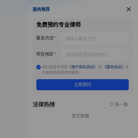
服务推荐
服务推荐
免费预约专业律师
联系方式
所在地区
我已阅读并同意
《用户隐私协议》
及
《服务协议》
允
许接受更多律师的服务
立即预约
法律热榜
换一换
暂无数据