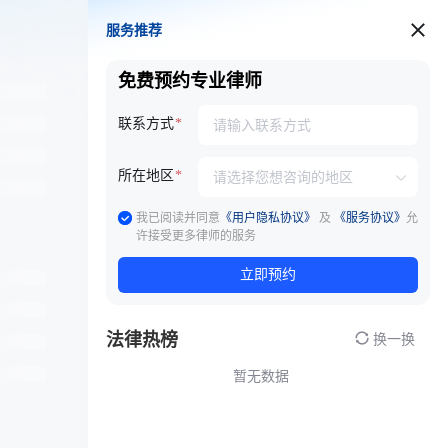
服务推荐
服务推荐
免费预约专业律师
联系方式
所在地区
我已阅读并同意
《用户隐私协议》
及
《服务协议》
允
许接受更多律师的服务
立即预约
法律热榜
换一换
暂无数据