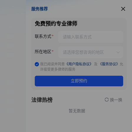
服务推荐
服务推荐
免费预约专业律师
联系方式
所在地区
我已阅读并同意
《用户隐私协议》
及
《服务协议》
允
许接受更多律师的服务
立即预约
法律热榜
换一换
暂无数据