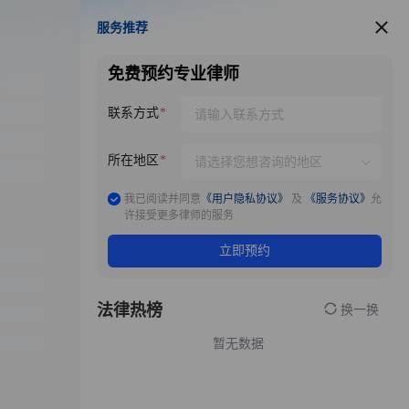
服务推荐
服务推荐
免费预约专业律师
联系方式
所在地区
我已阅读并同意
《用户隐私协议》
及
《服务协议》
允
许接受更多律师的服务
立即预约
法律热榜
换一换
暂无数据