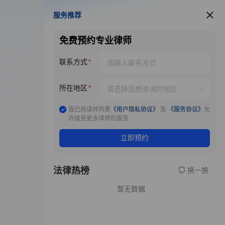
服务推荐
服务推荐
免费预约专业律师
联系方式
所在地区
我已阅读并同意
《用户隐私协议》
及
《服务协议》
允
许接受更多律师的服务
立即预约
法律热榜
换一换
暂无数据