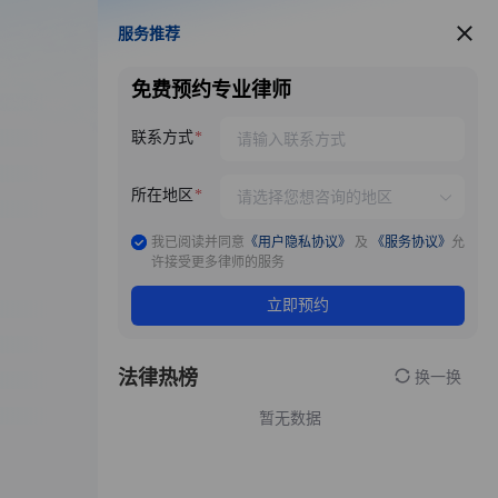
服务推荐
服务推荐
免费预约专业律师
联系方式
所在地区
我已阅读并同意
《用户隐私协议》
及
《服务协议》
允
许接受更多律师的服务
立即预约
法律热榜
换一换
暂无数据