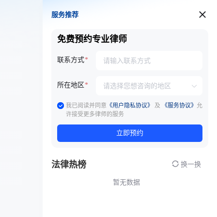
服务推荐
服务推荐
免费预约专业律师
联系方式
所在地区
我已阅读并同意
《用户隐私协议》
及
《服务协议》
允
许接受更多律师的服务
立即预约
法律热榜
换一换
暂无数据