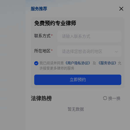
服务推荐
服务推荐
免费预约专业律师
联系方式
所在地区
我已阅读并同意
《用户隐私协议》
及
《服务协议》
允
许接受更多律师的服务
立即预约
法律热榜
换一换
暂无数据