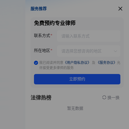
服务推荐
服务推荐
免费预约专业律师
联系方式
所在地区
我已阅读并同意
《用户隐私协议》
及
《服务协议》
允
许接受更多律师的服务
立即预约
法律热榜
换一换
暂无数据