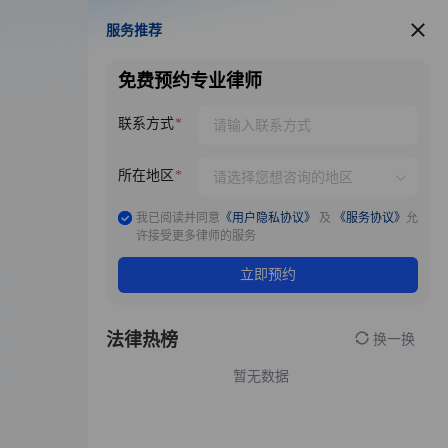
服务推荐
服务推荐
免费预约专业律师
联系方式
所在地区
我已阅读并同意
《用户隐私协议》
及
《服务协议》
允
许接受更多律师的服务
立即预约
法律热榜
换一换
暂无数据