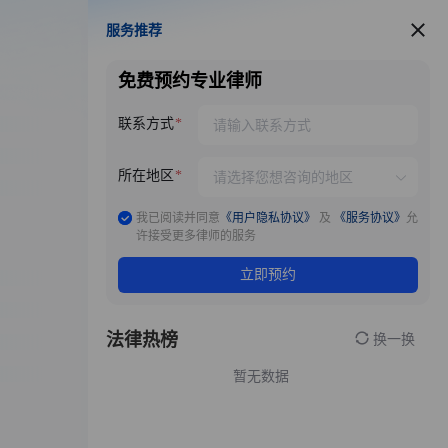
服务推荐
服务推荐
免费预约专业律师
联系方式
所在地区
我已阅读并同意
《用户隐私协议》
及
《服务协议》
允
许接受更多律师的服务
立即预约
法律热榜
换一换
暂无数据