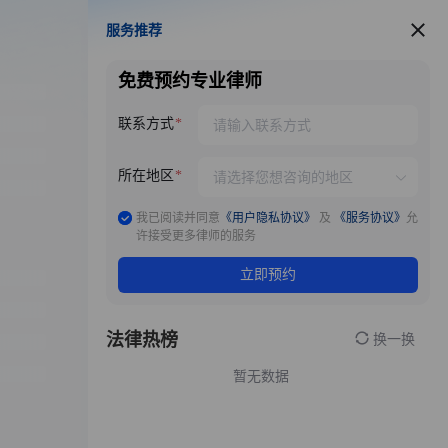
服务推荐
服务推荐
免费预约专业律师
联系方式
所在地区
我已阅读并同意
《用户隐私协议》
及
《服务协议》
允
许接受更多律师的服务
立即预约
法律热榜
换一换
暂无数据