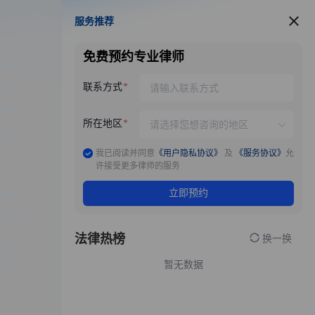
服务推荐
服务推荐
免费预约专业律师
联系方式
所在地区
我已阅读并同意
《用户隐私协议》
及
《服务协议》
允
许接受更多律师的服务
立即预约
法律热榜
换一换
暂无数据