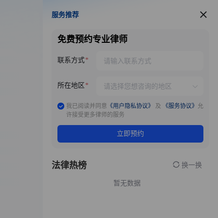
服务推荐
服务推荐
免费预约专业律师
联系方式
所在地区
我已阅读并同意
《用户隐私协议》
及
《服务协议》
允
许接受更多律师的服务
立即预约
法律热榜
换一换
暂无数据