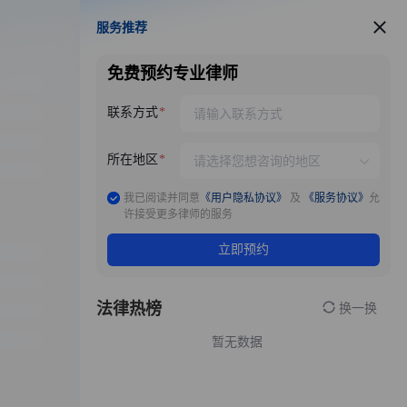
服务推荐
服务推荐
免费预约专业律师
联系方式
所在地区
我已阅读并同意
《用户隐私协议》
及
《服务协议》
允
许接受更多律师的服务
立即预约
法律热榜
换一换
暂无数据