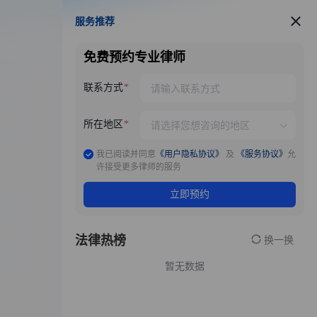
服务推荐
服务推荐
免费预约专业律师
联系方式
所在地区
我已阅读并同意
《用户隐私协议》
及
《服务协议》
允
许接受更多律师的服务
立即预约
法律热榜
换一换
暂无数据