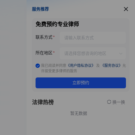
服务推荐
服务推荐
免费预约专业律师
联系方式
所在地区
我已阅读并同意
《用户隐私协议》
及
《服务协议》
允
许接受更多律师的服务
立即预约
法律热榜
换一换
暂无数据