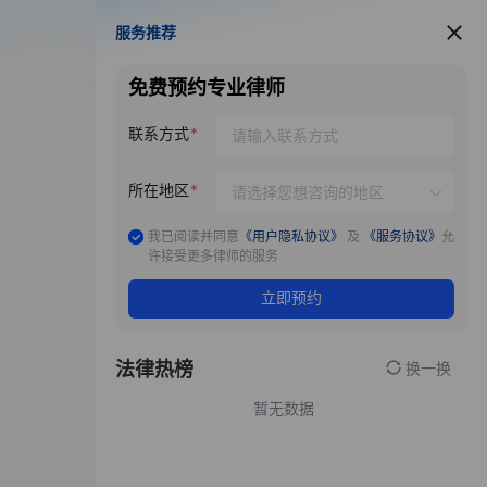
服务推荐
服务推荐
免费预约专业律师
联系方式
所在地区
我已阅读并同意
《用户隐私协议》
及
《服务协议》
允
许接受更多律师的服务
立即预约
法律热榜
换一换
暂无数据