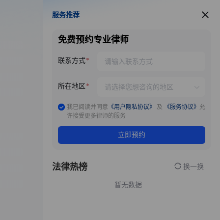
服务推荐
服务推荐
免费预约专业律师
联系方式
所在地区
我已阅读并同意
《用户隐私协议》
及
《服务协议》
允
许接受更多律师的服务
立即预约
法律热榜
换一换
暂无数据