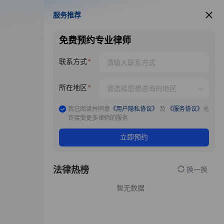
服务推荐
服务推荐
免费预约专业律师
联系方式
所在地区
我已阅读并同意
《用户隐私协议》
及
《服务协议》
允
许接受更多律师的服务
立即预约
法律热榜
换一换
暂无数据