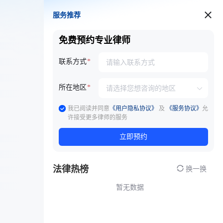
服务推荐
服务推荐
免费预约专业律师
联系方式
所在地区
我已阅读并同意
《用户隐私协议》
及
《服务协议》
允
许接受更多律师的服务
立即预约
法律热榜
换一换
暂无数据