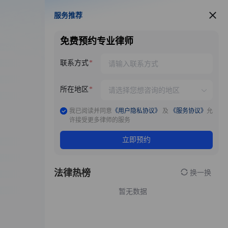
服务推荐
服务推荐
免费预约专业律师
联系方式
所在地区
我已阅读并同意
《用户隐私协议》
及
《服务协议》
允
许接受更多律师的服务
立即预约
法律热榜
换一换
暂无数据