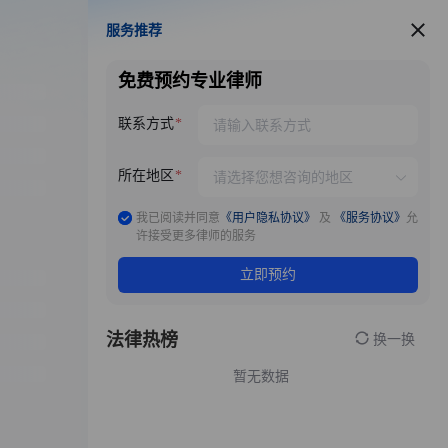
服务推荐
服务推荐
免费预约专业律师
联系方式
所在地区
我已阅读并同意
《用户隐私协议》
及
《服务协议》
允
许接受更多律师的服务
立即预约
法律热榜
换一换
暂无数据