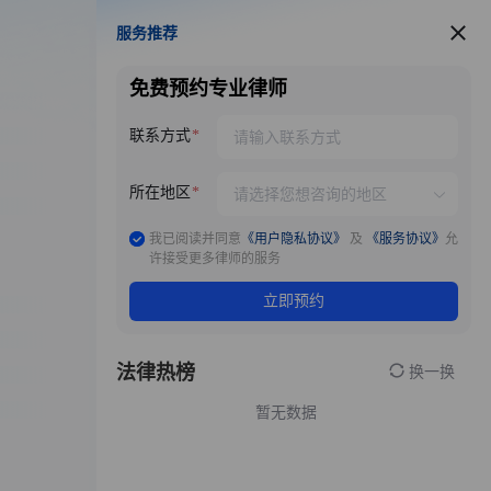
服务推荐
服务推荐
免费预约专业律师
联系方式
所在地区
我已阅读并同意
《用户隐私协议》
及
《服务协议》
允
许接受更多律师的服务
立即预约
法律热榜
换一换
暂无数据