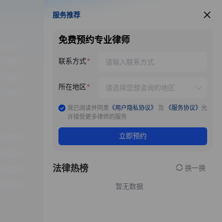
服务推荐
服务推荐
免费预约专业律师
联系方式
所在地区
我已阅读并同意
《用户隐私协议》
及
《服务协议》
允
许接受更多律师的服务
立即预约
法律热榜
换一换
暂无数据