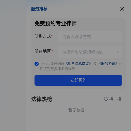
服务推荐
服务推荐
免费预约专业律师
联系方式
所在地区
我已阅读并同意
《用户隐私协议》
及
《服务协议》
允
许接受更多律师的服务
立即预约
法律热榜
换一换
暂无数据