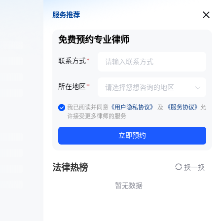
服务推荐
服务推荐
免费预约专业律师
联系方式
所在地区
我已阅读并同意
《用户隐私协议》
及
《服务协议》
允
许接受更多律师的服务
立即预约
法律热榜
换一换
暂无数据