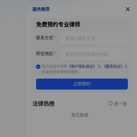
服务推荐
服务推荐
免费预约专业律师
联系方式
所在地区
我已阅读并同意
《用户隐私协议》
及
《服务协议》
允
许接受更多律师的服务
立即预约
法律热榜
换一换
暂无数据