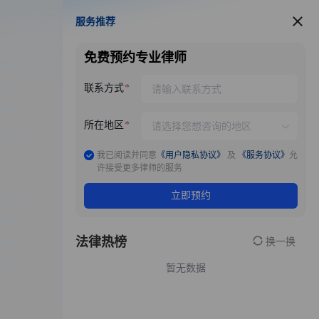
服务推荐
服务推荐
免费预约专业律师
联系方式
所在地区
我已阅读并同意
《用户隐私协议》
及
《服务协议》
允
许接受更多律师的服务
立即预约
法律热榜
换一换
暂无数据