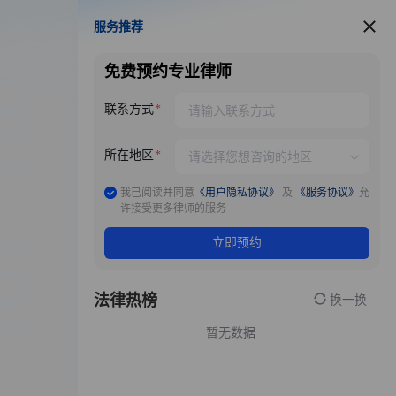
服务推荐
服务推荐
免费预约专业律师
联系方式
所在地区
我已阅读并同意
《用户隐私协议》
及
《服务协议》
允
许接受更多律师的服务
立即预约
法律热榜
换一换
暂无数据