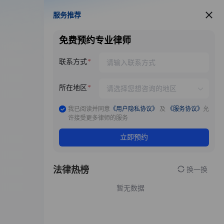
服务推荐
服务推荐
免费预约专业律师
联系方式
所在地区
我已阅读并同意
《用户隐私协议》
及
《服务协议》
允
许接受更多律师的服务
立即预约
法律热榜
换一换
暂无数据