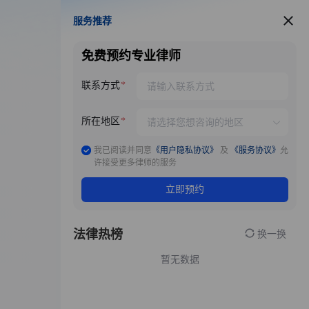
服务推荐
服务推荐
免费预约专业律师
联系方式
所在地区
我已阅读并同意
《用户隐私协议》
及
《服务协议》
允
许接受更多律师的服务
立即预约
法律热榜
换一换
暂无数据