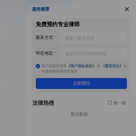
服务推荐
服务推荐
免费预约专业律师
联系方式
所在地区
我已阅读并同意
《用户隐私协议》
及
《服务协议》
允
许接受更多律师的服务
立即预约
法律热榜
换一换
暂无数据