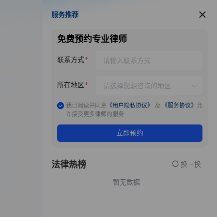
服务推荐
服务推荐
免费预约专业律师
联系方式
所在地区
我已阅读并同意
《用户隐私协议》
及
《服务协议》
允
许接受更多律师的服务
立即预约
法律热榜
换一换
暂无数据