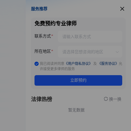
服务推荐
服务推荐
免费预约专业律师
联系方式
所在地区
我已阅读并同意
《用户隐私协议》
及
《服务协议》
允
许接受更多律师的服务
立即预约
法律热榜
换一换
暂无数据