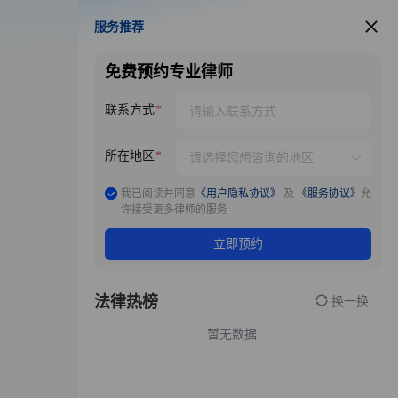
服务推荐
服务推荐
免费预约专业律师
联系方式
所在地区
我已阅读并同意
《用户隐私协议》
及
《服务协议》
允
许接受更多律师的服务
立即预约
法律热榜
换一换
暂无数据