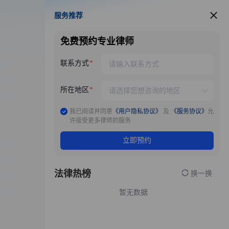
服务推荐
服务推荐
免费预约专业律师
联系方式
所在地区
我已阅读并同意
《用户隐私协议》
及
《服务协议》
允
许接受更多律师的服务
立即预约
法律热榜
换一换
暂无数据