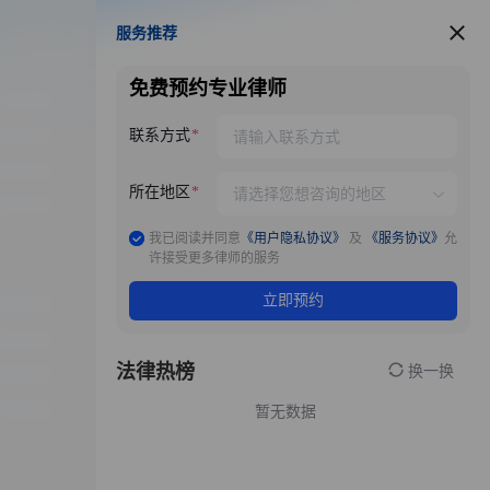
服务推荐
服务推荐
免费预约专业律师
联系方式
所在地区
我已阅读并同意
《用户隐私协议》
及
《服务协议》
允
许接受更多律师的服务
立即预约
法律热榜
换一换
暂无数据