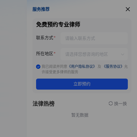
服务推荐
服务推荐
免费预约专业律师
联系方式
所在地区
我已阅读并同意
《用户隐私协议》
及
《服务协议》
允
许接受更多律师的服务
立即预约
法律热榜
换一换
暂无数据