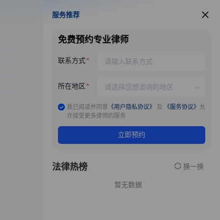
服务推荐
服务推荐
免费预约专业律师
联系方式
所在地区
我已阅读并同意
《用户隐私协议》
及
《服务协议》
允
许接受更多律师的服务
立即预约
法律热榜
换一换
暂无数据