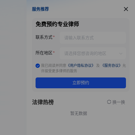
服务推荐
服务推荐
免费预约专业律师
联系方式
所在地区
我已阅读并同意
《用户隐私协议》
及
《服务协议》
允
许接受更多律师的服务
立即预约
法律热榜
换一换
暂无数据