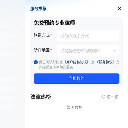
服务推荐
服务推荐
免费预约专业律师
联系方式
所在地区
我已阅读并同意
《用户隐私协议》
及
《服务协议》
允
许接受更多律师的服务
立即预约
法律热榜
换一换
暂无数据